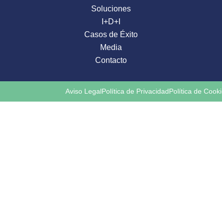
Soluciones
I+D+I
Casos de Éxito
Media
Contacto
Aviso Legal
Política de Privacidad
Política de Cook