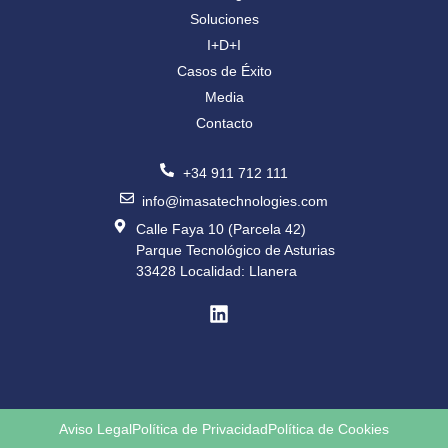
Soluciones
I+D+I
Casos de Éxito
Media
Contacto
+34 911 712 111
info@imasatechnologies.com
Calle Faya 10 (Parcela 42)
Parque Tecnológico de Asturias
33428 Localidad: Llanera
Aviso Legal
Política de Privacidad
Política de Cookies