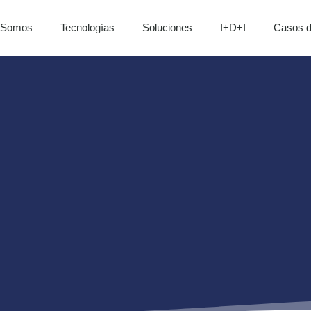
 Somos
Tecnologías
Soluciones
I+D+I
Casos d