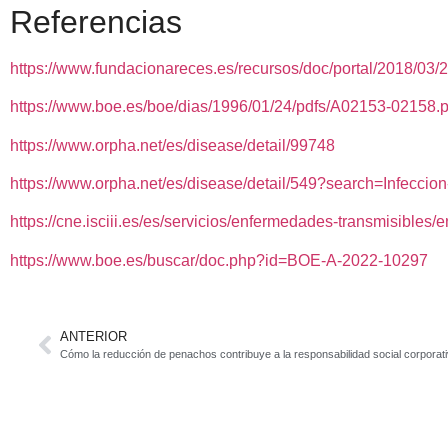
Referencias
https://www.fundacionareces.es/recursos/doc/portal/2018/03/2
https://www.boe.es/boe/dias/1996/01/24/pdfs/A02153-02158.p
https://www.orpha.net/es/disease/detail/99748
https://www.orpha.net/es/disease/detail/549?search=Infecc
https://cne.isciii.es/es/servicios/enfermedades-transmisibles
https://www.boe.es/buscar/doc.php?id=BOE-A-2022-10297
ANTERIOR
Cómo la reducción de penachos contribuye a la responsabilidad social corporat