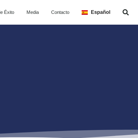
English
e Éxito
Media
Contacto
Español
Français