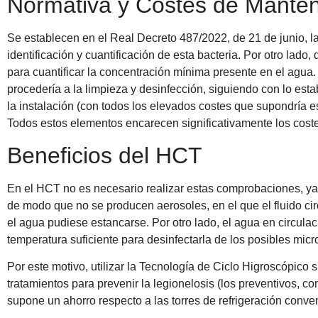
Normativa y Costes de Manten
Se establecen en el Real Decreto 487/2022, de 21 de junio, la 
identificación y cuantificación de esta bacteria. Por otro lad
para cuantificar la concentración mínima presente en el agua.
procedería a la limpieza y desinfección, siguiendo con lo est
la instalación (con todos los elevados costes que supondría es
Todos estos elementos encarecen significativamente los coste
Beneficios del HCT
En el HCT no es necesario realizar estas comprobaciones, ya 
de modo que no se producen aerosoles, en el que el fluido ci
el agua pudiese estancarse. Por otro lado, el agua en circul
temperatura suficiente para desinfectarla de los posibles mic
Por este motivo, utilizar la Tecnología de Ciclo Higroscópico
tratamientos para prevenir la legionelosis (los preventivos, c
supone un ahorro respecto a las torres de refrigeración conve