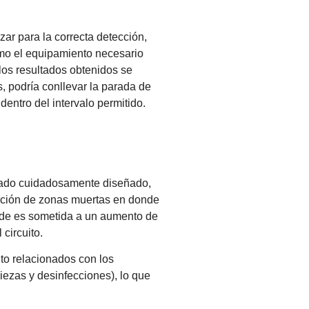
zar para la correcta detección,
como el equipamiento necesario
los resultados obtenidos se
, podría conllevar la parada de
dentro del intervalo permitido.
errado cuidadosamente diseñado,
mación de zonas muertas en donde
onde es sometida a un aumento de
circuito.
nto relacionados con los
piezas y desinfecciones), lo que