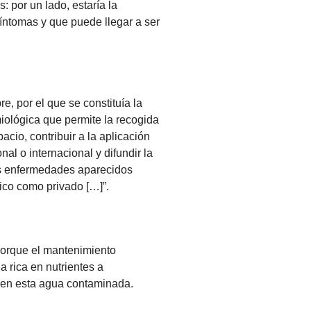
: por un lado, estaría la
íntomas y que puede llegar a ser
 por el que se constituía la
iológica que permite la recogida
acio, contribuir a la aplicación
al o internacional y difundir la
tas enfermedades aparecidos
lico como privado […]”.
 porque el mantenimiento
a rica en nutrientes a
enen esta agua contaminada.