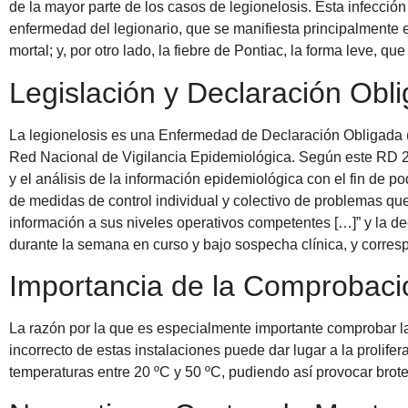
de la mayor parte de los casos de legionelosis. Esta infección
enfermedad del legionario, que se manifiesta principalmente
mortal; y, por otro lado, la fiebre de Pontiac, la forma leve, qu
Legislación y Declaración Obli
La legionelosis es una Enfermedad de Declaración Obligada (
Red Nacional de Vigilancia Epidemiológica. Según este RD 22
y el análisis de la información epidemiológica con el fin de po
de medidas de control individual y colectivo de problemas que 
información a sus niveles operativos competentes […]” y la de
durante la semana en curso y bajo sospecha clínica, y correspo
Importancia de la Comprobació
La razón por la que es especialmente importante comprobar la
incorrecto de estas instalaciones puede dar lugar a la prolife
temperaturas entre 20 ºC y 50 ºC, pudiendo así provocar brot