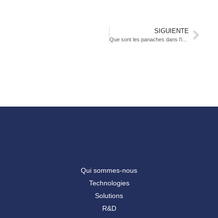
SIGUIENTE
Que sont les panaches dans l’industrie ?
Qui sommes-nous
Technologies
Solutions
R&D