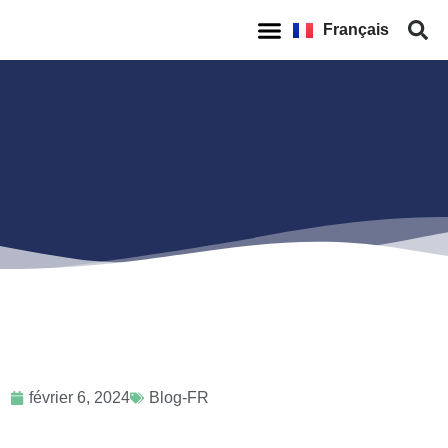
Español
Français
English
Qui sommes-nous
février 6, 2024
Blog-FR