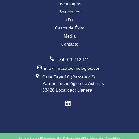
Tecnologías
Soluciones
I+D+I
Casos de Éxito
Media
Contacto
+34 911 712 111
info@imasatechnologies.com
Calle Faya 10 (Parcela 42)
Parque Tecnológico de Asturias
33428 Localidad: Llanera
Aviso Legal
Política de Privacidad
Política de Cookies