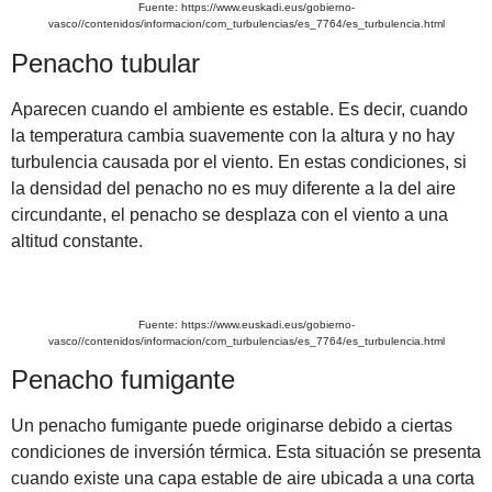
Fuente: https://www.euskadi.eus/gobierno-
vasco//contenidos/informacion/com_turbulencias/es_7764/es_turbulencia.html
Penacho tubular
Aparecen cuando el ambiente es estable. Es decir, cuando
la temperatura cambia suavemente con la altura y no hay
turbulencia causada por el viento. En estas condiciones, si
la densidad del penacho no es muy diferente a la del aire
circundante, el penacho se desplaza con el viento a una
altitud constante.
Fuente: https://www.euskadi.eus/gobierno-
vasco//contenidos/informacion/com_turbulencias/es_7764/es_turbulencia.html
Penacho fumigante
Un penacho fumigante puede originarse debido a ciertas
condiciones de inversión térmica. Esta situación se presenta
cuando existe una capa estable de aire ubicada a una corta