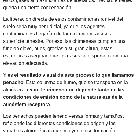
estos gases al máximo antes de liberarlos, inevitablemente,
queda una cierta concentración.
La liberación directa de estos contaminantes a nivel del
suelo sería muy perjudicial, ya que los agentes
contaminantes llegarían de forma concentrada a la
superficie terrestre. Por eso, las chimeneas cumplen una
función clave, pues, gracias a su gran altura, estas
estructuras aseguran que los gases se dispersen con una
elevación adecuada.
Y es
el resultado visual de este proceso lo que llamamos
penacho
. Esta columna de humo, que se transporta en la
atmósfera,
es un fenómeno que depende tanto de las
condiciones de emisión como de la naturaleza de la
atmósfera receptora.
Los penachos pueden tener diversas formas y tamaños,
reflejando las diferentes condiciones de origen y las
variables atmosféricas que influyen en su formación.