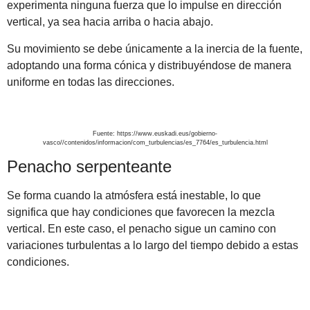
experimenta ninguna fuerza que lo impulse en dirección
vertical, ya sea hacia arriba o hacia abajo.
Su movimiento se debe únicamente a la inercia de la fuente,
adoptando una forma cónica y distribuyéndose de manera
uniforme en todas las direcciones.
Fuente: https://www.euskadi.eus/gobierno-
vasco//contenidos/informacion/com_turbulencias/es_7764/es_turbulencia.html
Penacho serpenteante
Se forma cuando la atmósfera está inestable, lo que
significa que hay condiciones que favorecen la mezcla
vertical. En este caso, el penacho sigue un camino con
variaciones turbulentas a lo largo del tiempo debido a estas
condiciones.